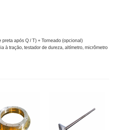
 preta após Q / T) + Torneado (opcional)
a à tração, testador de dureza, altímetro, micrômetro