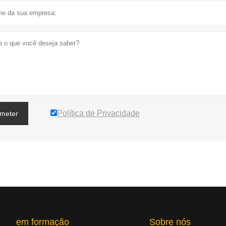
Política de Privacidade
meter
em formação
Sobre nós